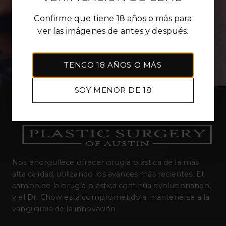
Confirme que tiene 18 años o más para
ver las imágenes de antes y después.
TENGO 18 AÑOS O MÁS
SOY MENOR DE 18
Nos enorgullece ofrecer cirugía plástica de la más
alta calidad, utilizando los avances más recientes. El
campo de la cirugía plástica continúa evolucionando,
y el Dr. Chow está comprometido a mantenerse a la
vanguardia de la innovación.