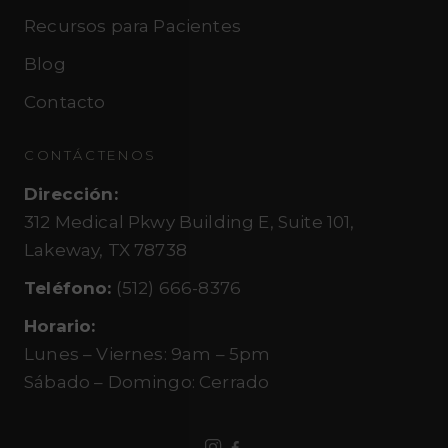
Recursos para Pacientes
Blog
Contacto
CONTÁCTENOS
Dirección
:
312 Medical Pkwy Building E, Suite 101,
Lakeway, TX 78738
Teléfono
:
(512) 666-8376
Horario
:
Lunes – Viernes
:
9am – 5pm
Sábado – Domingo
:
Cerrado