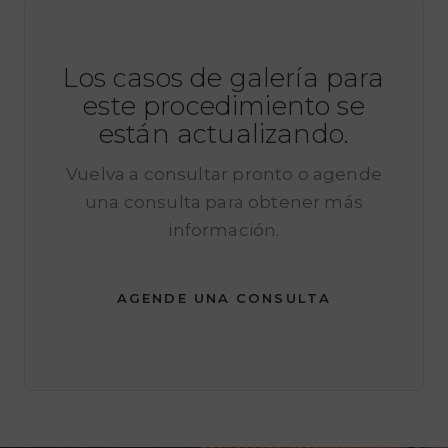
Los casos de galería para
este procedimiento se
están actualizando.
Vuelva a consultar pronto o agende
una consulta para obtener más
información.
AGENDE UNA CONSULTA