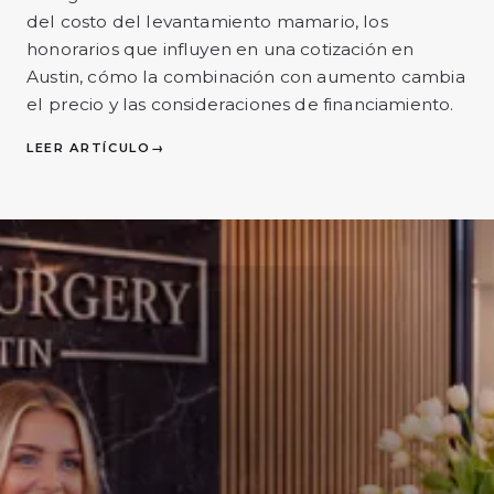
del costo del levantamiento mamario, los
honorarios que influyen en una cotización en
Austin, cómo la combinación con aumento cambia
el precio y las consideraciones de financiamiento.
LEER ARTÍCULO
→