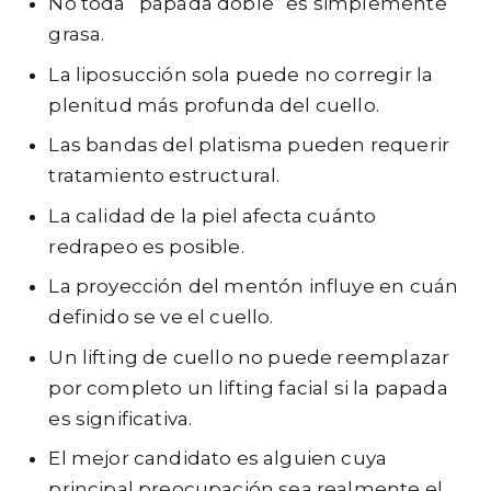
No toda “papada doble” es simplemente
grasa.
La liposucción sola puede no corregir la
plenitud más profunda del cuello.
Las bandas del platisma pueden requerir
tratamiento estructural.
La calidad de la piel afecta cuánto
redrapeo es posible.
La proyección del mentón influye en cuán
definido se ve el cuello.
Un lifting de cuello no puede reemplazar
por completo un lifting facial si la papada
es significativa.
El mejor candidato es alguien cuya
principal preocupación sea realmente el