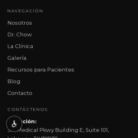
NAVEGACIÓN
Nosotros
Dr. Chow
La Clínica
Galería
Recursos para Pacientes
Blog
Contacto
CONTÁCTENOS
Dirección
:
Accesibilidad
312 Medical Pkwy Building E, Suite 101,