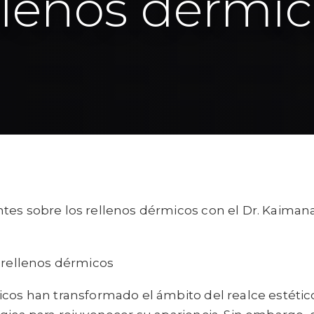
llenos dérmi
tes sobre los rellenos dérmicos con el Dr. Kaiman
s rellenos dérmicos
cos han transformado el ámbito del realce estético