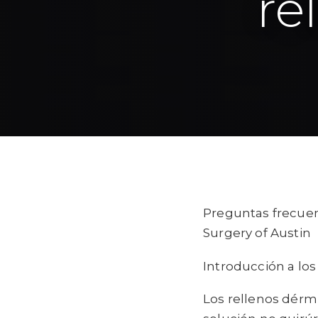
re
Preguntas frecuen
Surgery of Austin
Introducción a lo
Los rellenos dérmi