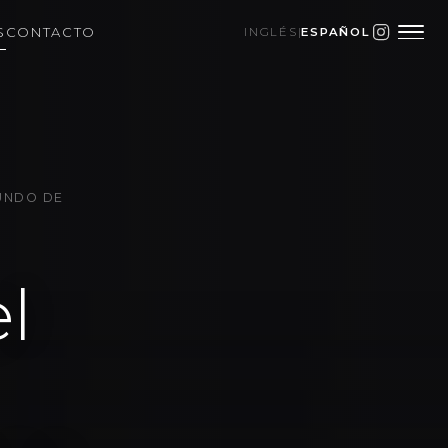
S
CONTACTO
INGLÉS
|
ESPAÑOL
UNDO DE
l