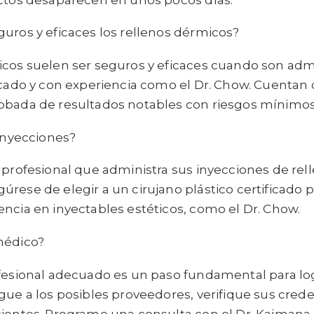
uros y eficaces los rellenos dérmicos?
icos suelen ser seguros y eficaces cuando son adm
ficado y con experiencia como el Dr. Chow. Cuentan
obada de resultados notables con riesgos mínimos
 inyecciones?
 profesional que administra sus inyecciones de re
rese de elegir a un cirujano plástico certificado p
ncia en inyectables estéticos, como el Dr. Chow.
médico?
ofesional adecuado es un paso fundamental para log
gue a los posibles proveedores, verifique sus creden
cientes. Programe una consulta con el Dr. Kaiman