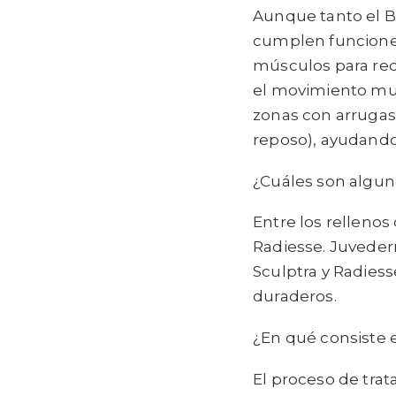
Aunque tanto el B
cumplen funciones 
músculos para redu
el movimiento mus
zonas con arrugas 
reposo), ayudando 
¿Cuáles son algun
Entre los relleno
Radiesse. Juveder
Sculptra y Radies
duraderos.
¿En qué consiste 
El proceso de tra