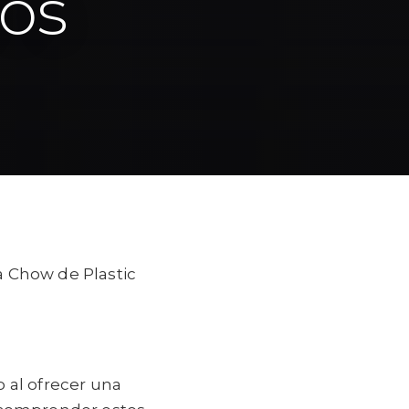
cos
a Chow de Plastic
 al ofrecer una