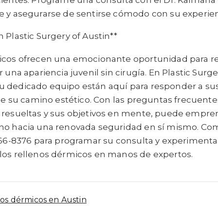
e y asegurarse de sentirse cómodo con su experien
 Plastic Surgery of Austin**
icos ofrecen una emocionante oportunidad para re
 una apariencia juvenil sin cirugía. En Plastic Surger
 dedicado equipo están aquí para responder a su
 de su camino estético. Con las preguntas frecuente
 resueltas y sus objetivos en mente, puede empre
ino hacia una renovada seguridad en sí mismo. C
 666-8376 para programar su consulta y experimenta
los rellenos dérmicos en manos de expertos.
os dérmicos en Austin