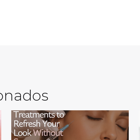
ionados