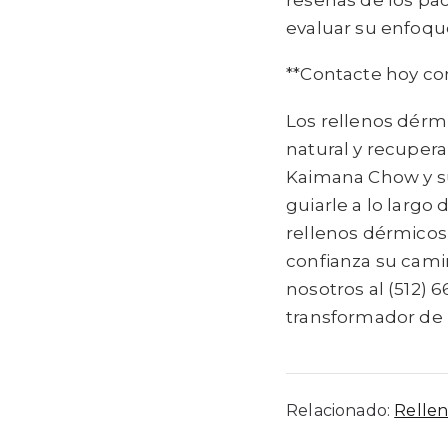
evaluar su enfoqu
**Contacte hoy con
Los rellenos dérm
natural y recuperar
Kaimana Chow y su
guiarle a lo largo
rellenos dérmicos
confianza su cam
nosotros al (512)
transformador de 
Relacionado:
Rellen